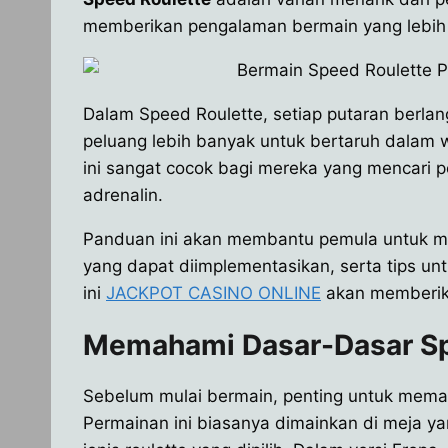
memberikan pengalaman bermain yang lebih 
Dalam Speed Roulette, setiap putaran berl
peluang lebih banyak untuk bertaruh dalam w
ini sangat cocok bagi mereka yang mencari p
adrenalin.
Panduan ini akan membantu pemula untuk me
yang dapat diimplementasikan, serta tips 
ini
JACKPOT CASINO ONLINE
akan memberika
Memahami Dasar-Dasar Sp
Sebelum mulai bermain, penting untuk mema
Permainan ini biasanya dimainkan di meja ya