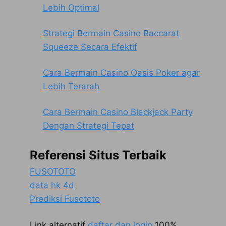
Lebih Optimal
Strategi Bermain Casino Baccarat
Squeeze Secara Efektif
Cara Bermain Casino Oasis Poker agar
Lebih Terarah
Cara Bermain Casino Blackjack Party
Dengan Strategi Tepat
Referensi Situs Terbaik
FUSOTOTO
data hk 4d
Prediksi Fusototo
Link alternatif
daftar dan login
100%