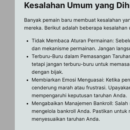
Kesalahan Umum yang Dihi
Banyak pemain baru membuat kesalahan ya
mereka. Berikut adalah beberapa kesalahan 
Tidak Membaca Aturan Permainan: Sebelu
dan mekanisme permainan. Jangan langsu
Terburu-Buru dalam Pemasangan Taruhan:
tetapi jangan terburu-buru untuk memas
dengan bijak.
Membiarkan Emosi Menguasai: Ketika perm
cenderung marah atau frustrasi. Upayaka
mempengaruhi keputusan taruhan Anda.
Mengabaikan Manajemen Bankroll: Salah s
mengelola bankroll Anda. Pastikan untu
menyesuaikan taruhan Anda.