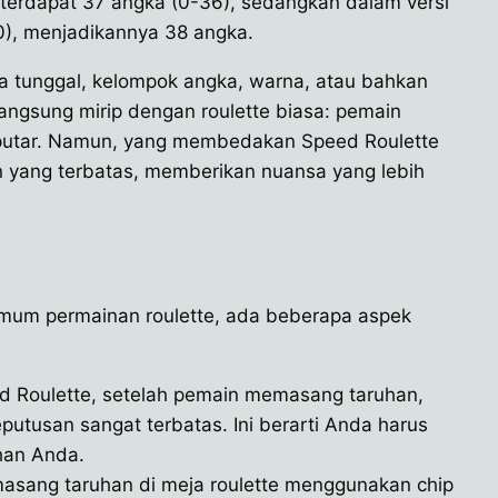
a, terdapat 37 angka (0-36), sedangkan dalam versi
), menjadikannya 38 angka.
 tunggal, kelompok angka, warna, atau bahkan
langsung mirip dengan roulette biasa: pemain
putar. Namun, yang membedakan Speed Roulette
 yang terbatas, memberikan nuansa yang lebih
umum permainan roulette, ada beberapa aspek
 Roulette, setelah pemain memasang taruhan,
utusan sangat terbatas. Ini berarti Anda harus
han Anda.
sang taruhan di meja roulette menggunakan chip