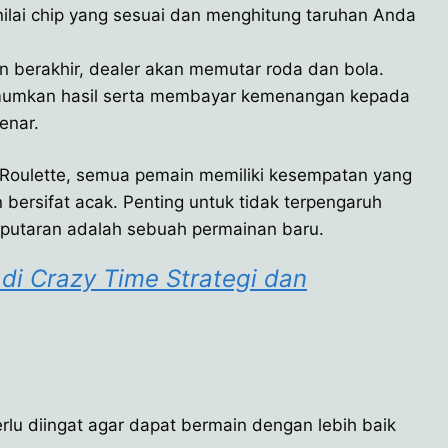
nilai chip yang sesuai dan menghitung taruhan Anda
 berakhir, dealer akan memutar roda dan bola.
umumkan hasil serta membayar kemenangan kepada
enar.
Roulette, semua pemain memiliki kesempatan yang
 bersifat acak. Penting untuk tidak terpengaruh
p putaran adalah sebuah permainan baru.
di Crazy Time Strategi dan
rlu diingat agar dapat bermain dengan lebih baik