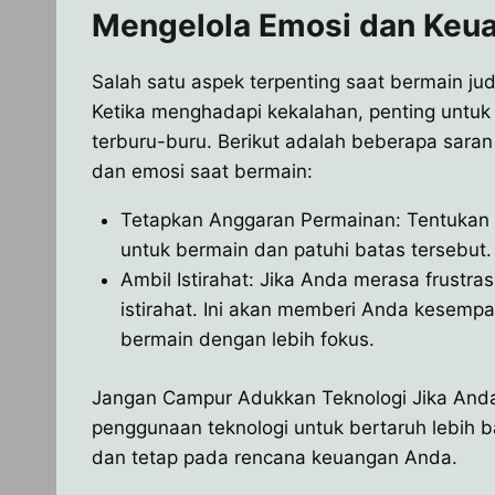
Mengelola Emosi dan Keu
Salah satu aspek terpenting saat bermain j
Ketika menghadapi kekalahan, penting untuk
terburu-buru. Berikut adalah beberapa sar
dan emosi saat bermain:
Tetapkan Anggaran Permainan: Tentukan
untuk bermain dan patuhi batas tersebut.
Ambil Istirahat: Jika Anda merasa frustr
istirahat. Ini akan memberi Anda kesemp
bermain dengan lebih fokus.
Jangan Campur Adukkan Teknologi Jika Anda
penggunaan teknologi untuk bertaruh lebih b
dan tetap pada rencana keuangan Anda.