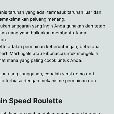
enis taruhan yang ada, termasuk taruhan luar dan
emaksimalkan peluang menang.
tukan anggaran yang ingin Anda gunakan dan tetap
laan uang yang baik akan membantu Anda
kan.
ette adalah permainan keberuntungan, beberapa
erti Martingale atau Fibonacci untuk mengelola
lihat mana yang paling cocok untuk Anda.
gan uang sungguhan, cobalah versi demo dari
nda terbiasa dengan mekanisme permainan dan
in Speed Roulette
adalah langkah penting dalam pengalaman bermain