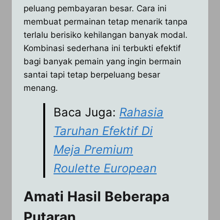
peluang pembayaran besar. Cara ini
membuat permainan tetap menarik tanpa
terlalu berisiko kehilangan banyak modal.
Kombinasi sederhana ini terbukti efektif
bagi banyak pemain yang ingin bermain
santai tapi tetap berpeluang besar
menang.
Baca Juga:
Rahasia
Taruhan Efektif Di
Meja Premium
Roulette European
Amati Hasil Beberapa
Putaran