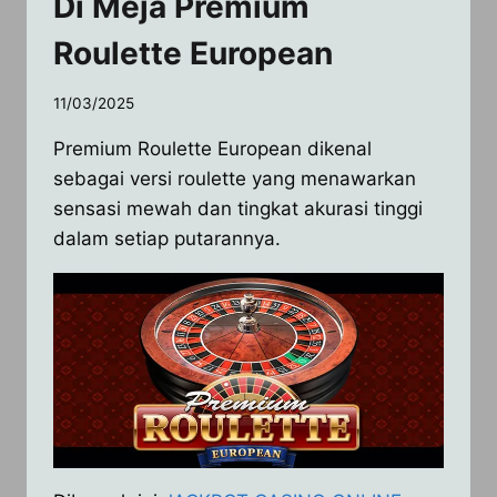
Di Meja Premium
Roulette European
11/03/2025
Premium Roulette European dikenal
sebagai versi roulette yang menawarkan
sensasi mewah dan tingkat akurasi tinggi
dalam setiap putarannya.