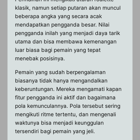
klasik, namun setiap putaran akan muncul
beberapa angka yang secara acak
mendapatkan pengganda besar. Nilai
pengganda inilah yang menjadi daya tarik
utama dan bisa membawa kemenangan
luar biasa bagi pemain yang tepat
menebak posisinya.
Pemain yang sudah berpengalaman
biasanya tidak hanya mengandalkan
keberuntungan. Mereka mengamati kapan
fitur pengganda ini aktif dan bagaimana
pola kemunculannya. Pola tersebut sering
mengikuti ritme tertentu, dan mengenali
waktunya bisa menjadi keunggulan
tersendiri bagi pemain yang jeli.